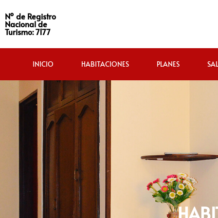
Nº de Registro
Nacional de
Turismo: 7177
INICIO
HABITACIONES
PLANES
SA
HABI