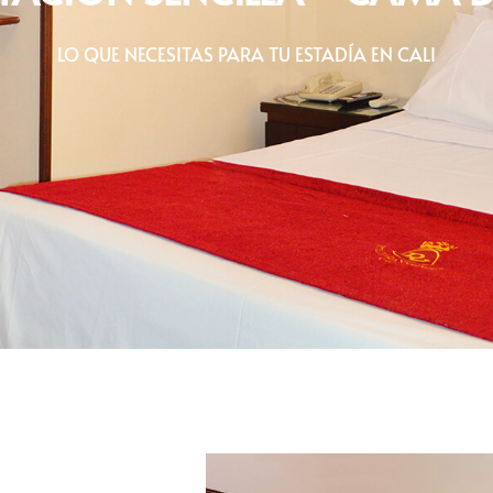
LO QUE NECESITAS PARA TU ESTADÍA EN CALI