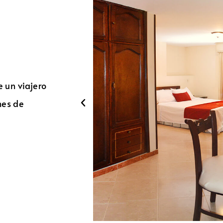
e un viajero
hes de