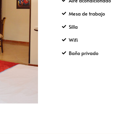
Aire acondicionado
Mesa de trabajo
Silla
Wifi
Baño privado